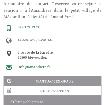
formulaire de contact. Réservez votre séjour «
évasion » à l’Amandière dans le petit village de
Mévouillon. À bientôt à l’Amandière !
07 63 72 19 71
44.2281789 , 5.4981446
2 route de la Farette
26560 Mévouillon
info@amandiere.fr
CONTACTEZ-NOUS
RÉSERVATION
* Champ obligatoire