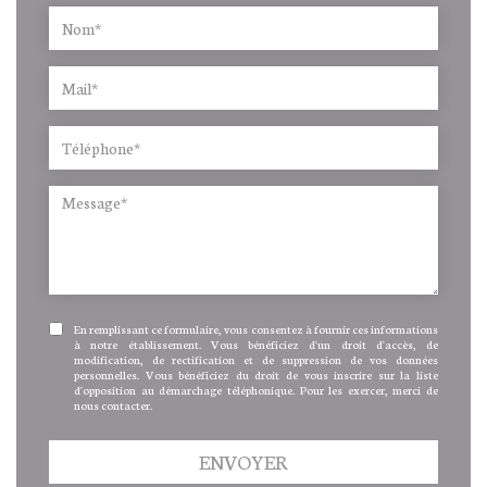
En remplissant ce formulaire, vous consentez à fournir ces informations
à notre établissement. Vous bénéficiez d'un droit d'accès, de
modification, de rectification et de suppression de vos données
personnelles. Vous bénéficiez du droit de vous inscrire sur la liste
d'opposition au démarchage téléphonique. Pour les exercer, merci de
nous contacter.
ENVOYER