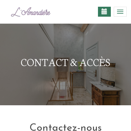
Togg
navi
CONTACT & ACCÈS
Contactez-nous