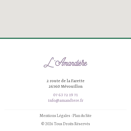
2 route de la Farette
26560 Mévouillon
07 63 72 19 71
info@amandiere.fr
Mentions Légales
-
Plan du Site
© 2026 Tous Droits Réservés