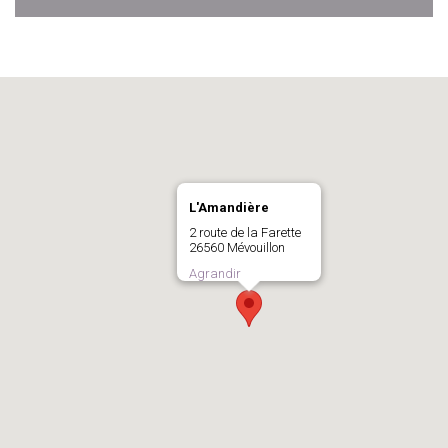
L'Amandière
2 route de la Farette
26560 Mévouillon
Agrandir