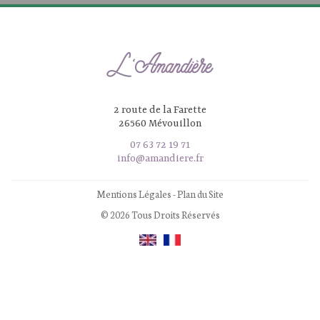
2 route de la Farette
26560 Mévouillon
07 63 72 19 71
info@amandiere.fr
Mentions Légales
-
Plan du Site
© 2026 Tous Droits Réservés