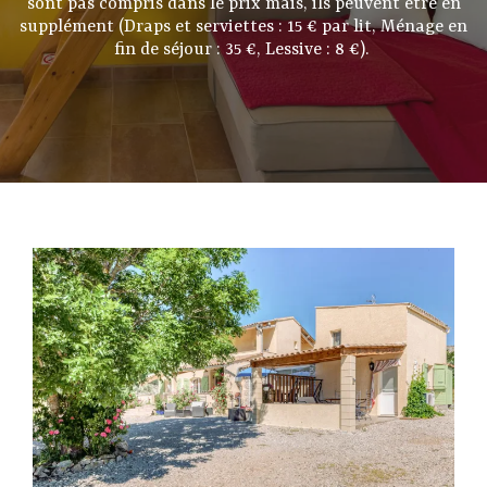
sont pas compris dans le prix mais, ils peuvent être en
supplément (Draps et serviettes : 15 € par lit, Ménage en
fin de séjour : 35 €, Lessive : 8 €).