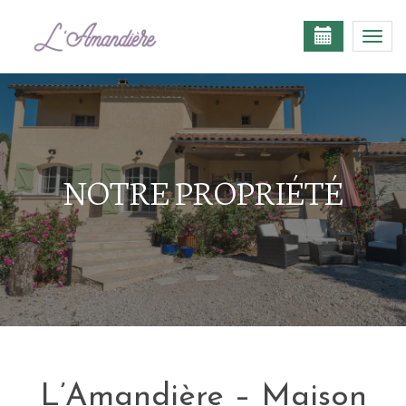
Togg
navi
NOTRE PROPRIÉTÉ
L’Amandière – Maison