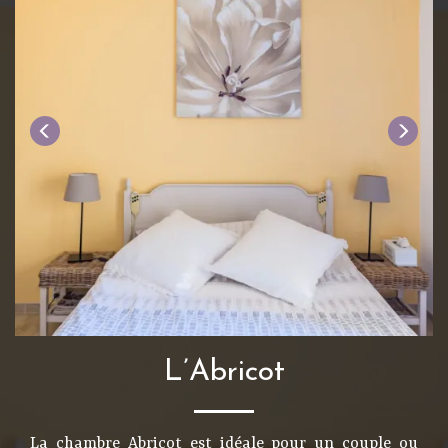
L’Abricot
La chambre Abricot est idéale pour un couple ou