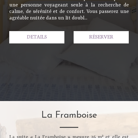
une personne voyageant seule à la recherche de
calme, de sérénité et de confort. Vous passerez une
agréable nuitée dans un lit doubl...
DETAILS
RÉSERVER
La Framboise
La suite « La Framboise » mesure 26 m² et elle est