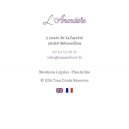
2 route de la Farette
26560 Mévouillon
07 63 72 19 71
info@amandiere.fr
Mentions Légales
-
Plan du Site
© 2026 Tous Droits Réservés