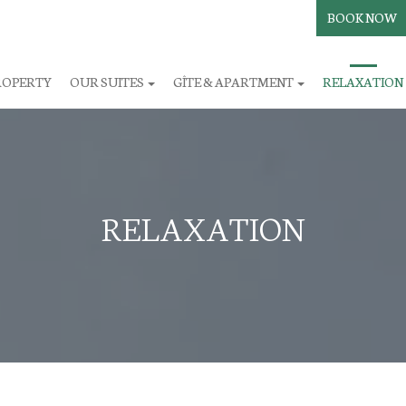
BOOK NOW
ROPERTY
OUR SUITES
GÎTE & APARTMENT
RELAXATION
RELAXATION