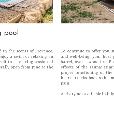
 pool
d in the scents of Provence,
To continue to offer you s
 enjoy a swim or relaxing on
and well-being, your host 
elf to a relaxing session of
barrel, over a wood fire. B
erally open from June to the
effects of the sauna: stimu
proper functioning of the 
heart attacks, boosts the i
pain.
Activity not available in Ju