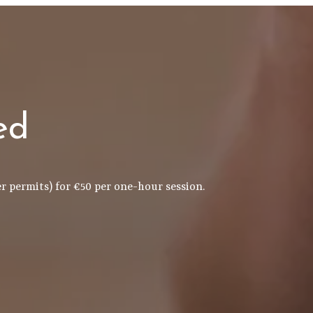
ed
r permits) for €50 per one-hour session.