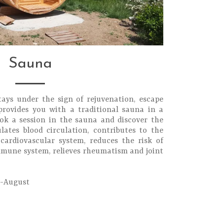
Sauna
tays under the sign of rejuvenation, escape
provides you with a traditional sauna in a
ook a session in the sauna and discover the
lates blood circulation, contributes to the
cardiovascular system, reduces the risk of
mmune system, relieves rheumatism and joint
ly-August