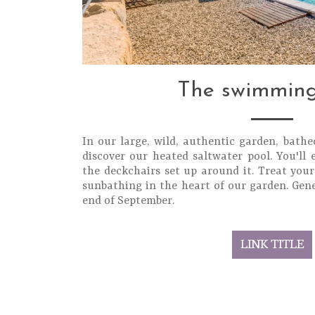
The swimming
In our large, wild, authentic garden, bathe
discover our heated saltwater pool. You'll
the deckchairs set up around it. Treat yours
sunbathing in the heart of our garden. Gen
end of September.
LINK TITLE