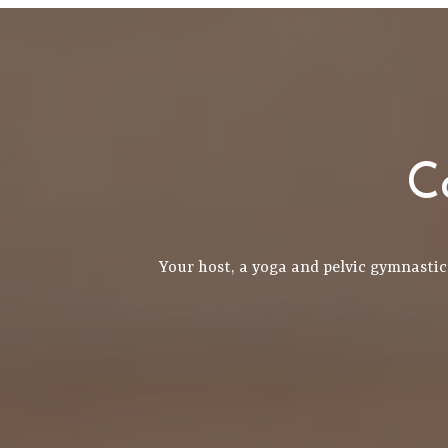
C
Your host, a yoga and pelvic gymnastics