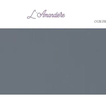
OUR P